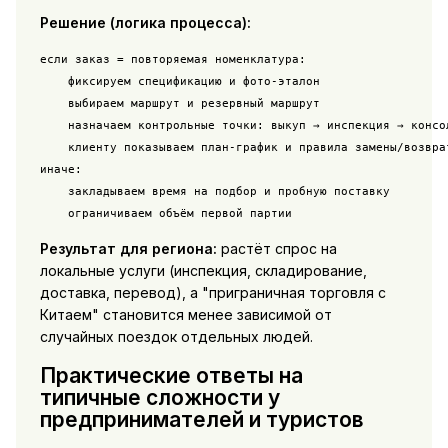
Решение (логика процесса):
если заказ = повторяемая номенклатура:

    фиксируем спецификацию и фото-эталон

    выбираем маршрут и резервный маршрут

    назначаем контрольные точки: выкуп → инспекция → консол
    клиенту показываем план-график и правила замены/возврат
иначе:

    закладываем время на подбор и пробную поставку

    ограничиваем объём первой партии
Результат для региона:
растёт спрос на
локальные услуги (инспекция, складирование,
доставка, перевод), а "приграничная торговля с
Китаем" становится менее зависимой от
случайных поездок отдельных людей.
Практические ответы на
типичные сложности у
предпринимателей и туристов