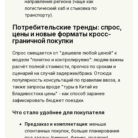
направления региона (чаще как
логистический хаб и стыковка по
транспорту).
Потребительские тренды: спрос,
цены и новые форматы кросс-
граничной покупки
Спрос смещается от "дешевле любой ценой" к
модели "понятно и контролируемо": людям важны
расчёт полной стоимости, прогноз по срокам и
сценарий на случай задержки/брака. Отсюда
популярность консультаций по правилам ввоза, а
также запросы вроде "туры в Китай из
Владивостока цены" - как способ заранее
зафиксировать бюджет поездки.
Что стало удобнее для покупателя
Предзаказ и комплектация
: меньше
спонтанных покупок, больше планирования
под задачу (ремонт, бизнес, подарки).