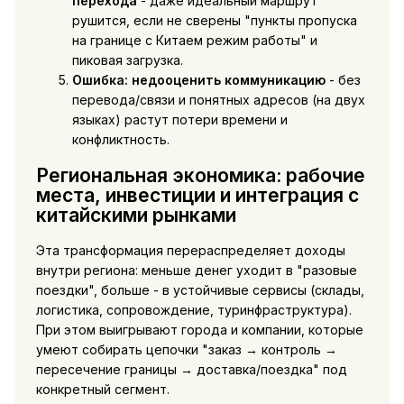
перехода
- даже идеальный маршрут
рушится, если не сверены "пункты пропуска
на границе с Китаем режим работы" и
пиковая загрузка.
Ошибка: недооценить коммуникацию
- без
перевода/связи и понятных адресов (на двух
языках) растут потери времени и
конфликтность.
Региональная экономика: рабочие
места, инвестиции и интеграция с
китайскими рынками
Эта трансформация перераспределяет доходы
внутри региона: меньше денег уходит в "разовые
поездки", больше - в устойчивые сервисы (склады,
логистика, сопровождение, туринфраструктура).
При этом выигрывают города и компании, которые
умеют собирать цепочки "заказ → контроль →
пересечение границы → доставка/поездка" под
конкретный сегмент.