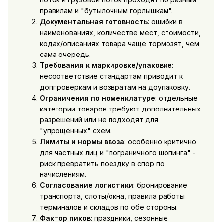
правилам и "бутылочным горлышкам".
Документальная готовность
: ошибки в
наименованиях, количестве мест, стоимости,
кодах/описаниях товара чаще тормозят, чем
сама очередь.
Требования к маркировке/упаковке
:
несоответствие стандартам приводит к
доппроверкам и возвратам на доупаковку.
Ограничения по номенклатуре
: отдельные
категории товаров требуют дополнительных
разрешений или не подходят для
"упрощённых" схем.
Лимиты и нормы ввоза
: особенно критично
для частных лиц и "пограничного шопинга" -
риск превратить поездку в спор по
начислениям.
Согласование логистики
: бронирование
транспорта, слоты/окна, правила работы
терминалов и складов по обе стороны.
Фактор пиков
: праздники, сезонные