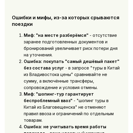
Ошибки и мифы, из-за которых срываются
поездки
Миф: "на месте разберёмся"
- отсутствие
заранее подготовленных документов и
бронирований увеличивает риск потери дня
на уточнения.
Ошибка: покупать "самый дешёвый пакет"
без состава услуг
- в запросе "туры в Китай
из Владивостока цены" сравнивайте не
сумму, а включённые трансферы,
сопровождение и условия отмены.
Миф: "шопинг-тур гарантирует
беспроблемный ввоз"
- "шопинг туры в
Китай из Благовещенска" не отменяют
правил ввоза и ограничений по отдельным
товарам.
Ошибка: не учитывать время работы