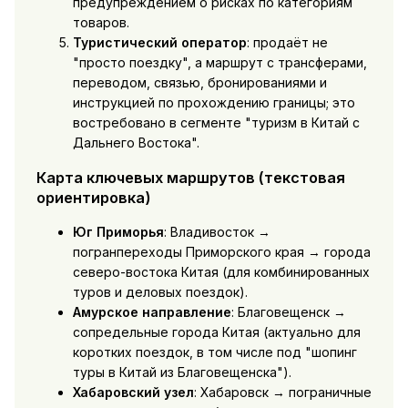
предупреждением о рисках по категориям
товаров.
Туристический оператор
: продаёт не
"просто поездку", а маршрут с трансферами,
переводом, связью, бронированиями и
инструкцией по прохождению границы; это
востребовано в сегменте "туризм в Китай с
Дальнего Востока".
Карта ключевых маршрутов (текстовая
ориентировка)
Юг Приморья
: Владивосток →
погранпереходы Приморского края → города
северо-востока Китая (для комбинированных
туров и деловых поездок).
Амурское направление
: Благовещенск →
сопредельные города Китая (актуально для
коротких поездок, в том числе под "шопинг
туры в Китай из Благовещенска").
Хабаровский узел
: Хабаровск → пограничные