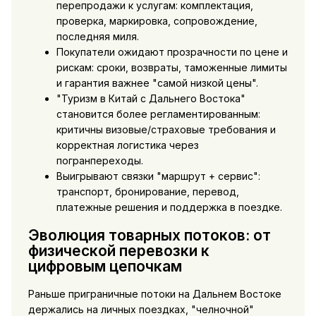
перепродажи к услугам: комплектация,
проверка, маркировка, сопровождение,
последняя миля.
Покупатели ожидают прозрачности по цене и
рискам: сроки, возвраты, таможенные лимиты
и гарантия важнее "самой низкой цены".
"Туризм в Китай с Дальнего Востока"
становится более регламентированным:
критичны визовые/страховые требования и
корректная логистика через
погранпереходы.
Выигрывают связки "маршрут + сервис":
транспорт, бронирование, перевод,
платежные решения и поддержка в поездке.
Эволюция товарных потоков: от
физической перевозки к
цифровым цепочкам
Раньше приграничные потоки на Дальнем Востоке
держались на личных поездках, "челночной"