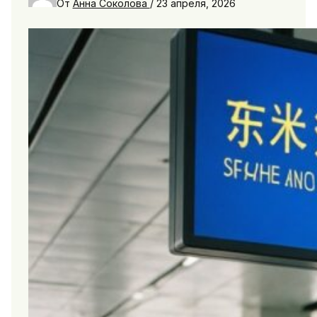
От
Анна Соколова
/
23 апреля, 2026