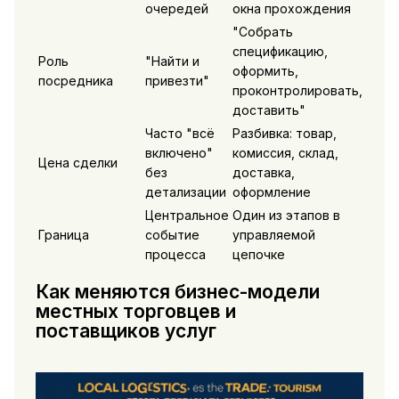
очередей
окна прохождения
"Собрать
спецификацию,
Роль
"Найти и
оформить,
посредника
привезти"
проконтролировать,
доставить"
Часто "всё
Разбивка: товар,
включено"
комиссия, склад,
Цена сделки
без
доставка,
детализации
оформление
Центральное
Один из этапов в
Граница
событие
управляемой
процесса
цепочке
Как меняются бизнес-модели
местных торговцев и
поставщиков услуг