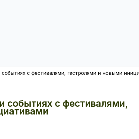
и событиях с фестивалями, гастролями и новыми иниц
и событиях с фестивалями,
циативами