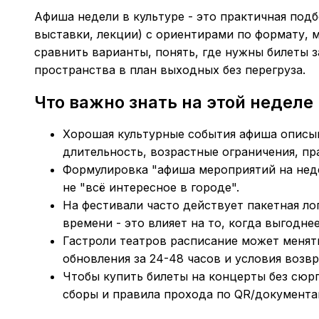
Афиша недели в культуре - это практичная под
выставки, лекции) с ориентирами по формату, 
сравнить варианты, понять, где нужны билеты з
пространства в план выходных без перегруза.
Что важно знать на этой неделе
Хорошая
культурные события афиша
описыв
длительность, возрастные ограничения, пр
Формулировка "
афиша мероприятий на не
не "всё интересное в городе".
На фестивали часто действует пакетная ло
времени - это влияет на то, когда выгодне
Гастроли театров расписание
может менять
обновления за 24-48 часов и условия возвр
Чтобы
купить билеты на концерты
без сюрп
сборы и правила прохода по QR/документа