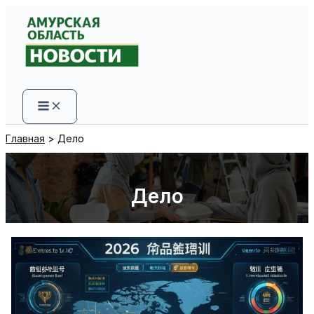
Перейти
к
содержимому
Главная
Дело
Дело