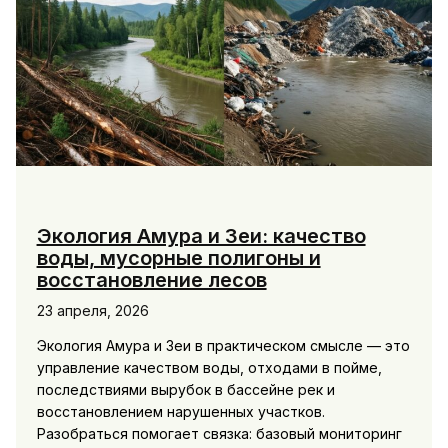
Экология Амура и Зеи: качество
воды, мусорные полигоны и
восстановление лесов
23 апреля, 2026
Экология Амура и Зеи в практическом смысле — это
управление качеством воды, отходами в пойме,
последствиями вырубок в бассейне рек и
восстановлением нарушенных участков.
Разобраться помогает связка: базовый мониторинг