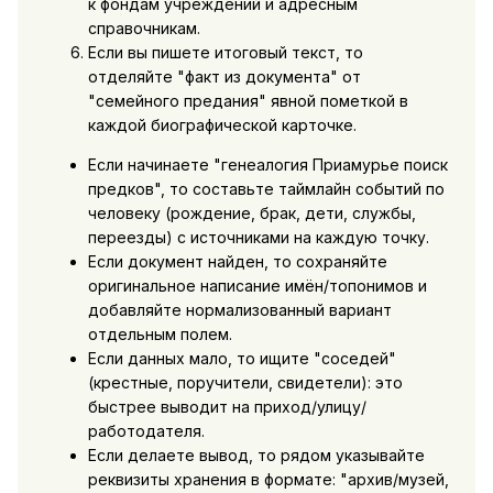
к фондам учреждений и адресным
справочникам.
Если вы пишете итоговый текст, то
отделяйте "факт из документа" от
"семейного предания" явной пометкой в
каждой биографической карточке.
Если начинаете "генеалогия Приамурье поиск
предков", то составьте таймлайн событий по
человеку (рождение, брак, дети, службы,
переезды) с источниками на каждую точку.
Если документ найден, то сохраняйте
оригинальное написание имён/топонимов и
добавляйте нормализованный вариант
отдельным полем.
Если данных мало, то ищите "соседей"
(крестные, поручители, свидетели): это
быстрее выводит на приход/улицу/
работодателя.
Если делаете вывод, то рядом указывайте
реквизиты хранения в формате: "архив/музей,