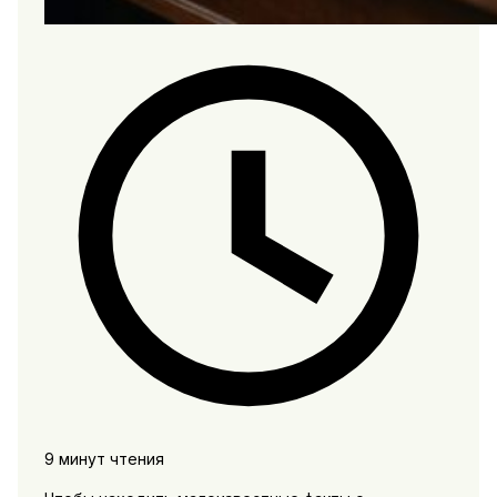
9 минут чтения