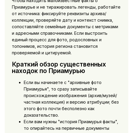
Чтобы находить малоизвестные факты о
Приамурье и не тиражировать легенды, работайте
от источника: фиксируйте реквизиты архива/
коллекции, проверяйте дату и контекст снимка,
сопоставляйте семейные документы с метриками
и адресными справочниками. Если выстроить
единый процесс для фото, родословных и
топонимов, история региона становится
проверяемой и цитируемой.
Краткий обзор существенных
находок по Приамурью
Если вы начинаете с "архивные фото
Приамурья", то сразу записывайте
происхождение изображения (архив/музей/
частная коллекция) и версию атрибуции; без
этого фото почти бесполезно как
доказательство.
Если вам нужны "история Приамурья факты",
то опирайтесь на первичные документы