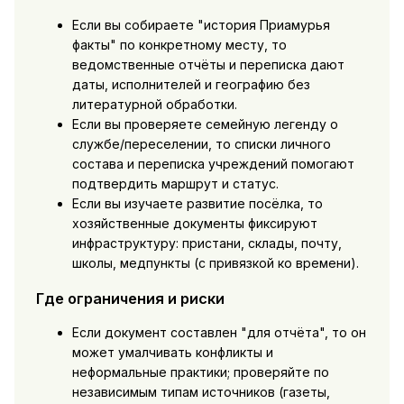
Если вы собираете "история Приамурья
факты" по конкретному месту, то
ведомственные отчёты и переписка дают
даты, исполнителей и географию без
литературной обработки.
Если вы проверяете семейную легенду о
службе/переселении, то списки личного
состава и переписка учреждений помогают
подтвердить маршрут и статус.
Если вы изучаете развитие посёлка, то
хозяйственные документы фиксируют
инфраструктуру: пристани, склады, почту,
школы, медпункты (с привязкой ко времени).
Где ограничения и риски
Если документ составлен "для отчёта", то он
может умалчивать конфликты и
неформальные практики; проверяйте по
независимым типам источников (газеты,