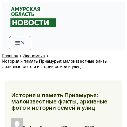
Перейти
к
содержимому
Главная
Экономика
История и память Приамурья: малоизвестные факты,
архивные фото и истории семей и улиц
История и память Приамурья:
малоизвестные факты, архивные
фото и истории семей и улиц