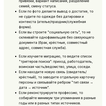
привязки, вариант написания, разделение
семей, смену статуса.
Если по фото делаете вывод о достатке, то
не судите по одежде без датировки и
контекста (ателье/праздник/служебная
форма).
Если вы строите "социальную сеть", то не
склеивайте однофамильцев без связующего
документа (брак, крёстные, совместный
адрес, совместная служба).
Если изучаете миграцию, то ведите список
"триггеров поиска": приход, работодатель,
воинская часть/ведомство, улица, соседи.
Если находите новую связь (свидетель/
крёстный), то заводите отдельную карточку
персоны и связывайте ребром "тип связи →
дата → источник".
Если реконструируете профессию, то
собирайте минимум три упоминания в разные
годы или в разных типах источников.