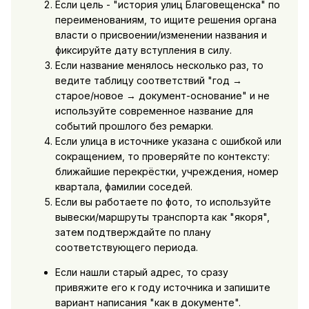
Если цель - "история улиц Благовещенска" по
переименованиям, то ищите решения органа
власти о присвоении/изменении названия и
фиксируйте дату вступления в силу.
Если название менялось несколько раз, то
ведите таблицу соответствий "год →
старое/новое → документ-основание" и не
используйте современное название для
событий прошлого без ремарки.
Если улица в источнике указана с ошибкой или
сокращением, то проверяйте по контексту:
ближайшие перекрёстки, учреждения, номер
квартала, фамилии соседей.
Если вы работаете по фото, то используйте
вывески/маршруты транспорта как "якоря",
затем подтверждайте по плану
соответствующего периода.
Если нашли старый адрес, то сразу
привяжите его к году источника и запишите
вариант написания "как в документе".