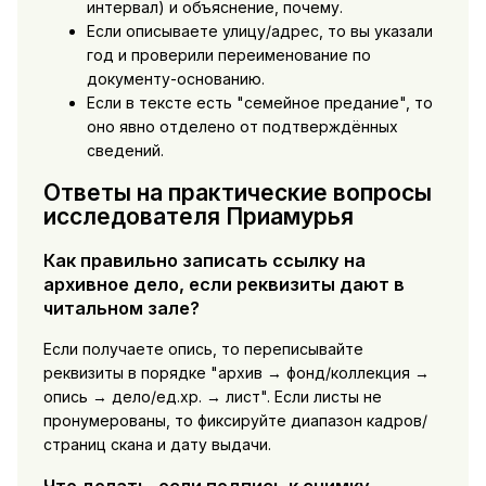
интервал) и объяснение, почему.
Если описываете улицу/адрес, то вы указали
год и проверили переименование по
документу-основанию.
Если в тексте есть "семейное предание", то
оно явно отделено от подтверждённых
сведений.
Ответы на практические вопросы
исследователя Приамурья
Как правильно записать ссылку на
архивное дело, если реквизиты дают в
читальном зале?
Если получаете опись, то переписывайте
реквизиты в порядке "архив → фонд/коллекция →
опись → дело/ед.хр. → лист". Если листы не
пронумерованы, то фиксируйте диапазон кадров/
страниц скана и дату выдачи.