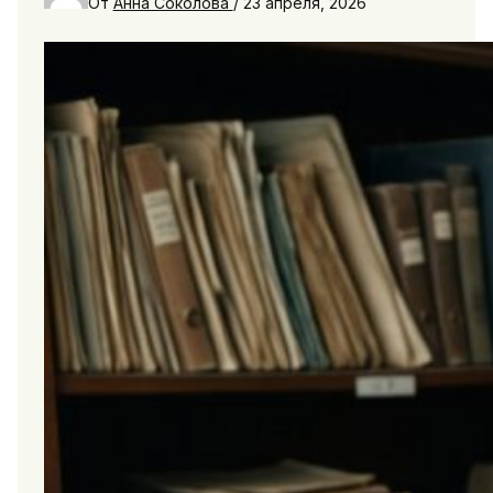
От
Анна Соколова
/
23 апреля, 2026