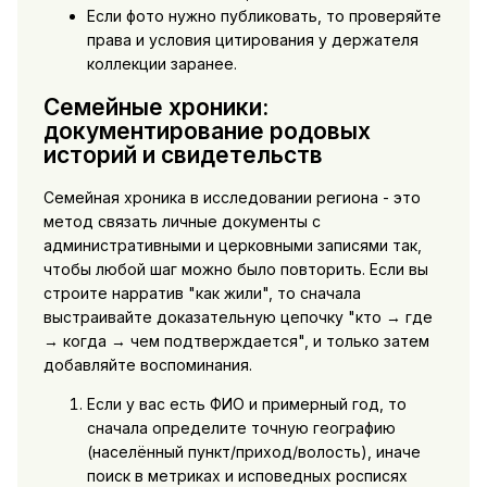
Если фото нужно публиковать, то проверяйте
права и условия цитирования у держателя
коллекции заранее.
Семейные хроники:
документирование родовых
историй и свидетельств
Семейная хроника в исследовании региона - это
метод связать личные документы с
административными и церковными записями так,
чтобы любой шаг можно было повторить. Если вы
строите нарратив "как жили", то сначала
выстраивайте доказательную цепочку "кто → где
→ когда → чем подтверждается", и только затем
добавляйте воспоминания.
Если у вас есть ФИО и примерный год, то
сначала определите точную географию
(населённый пункт/приход/волость), иначе
поиск в метриках и исповедных росписях