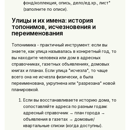
фонд/коллекция, опись, дело/ед.хр., лист"
(заполните по описи).
Улицы и их имена: история
топонимов, исчезновения и
переименования
Топонимика - практичный инструмент: если вы
знаете, как улица называлась в конкретный год, то
вы находите человека или дом в адресных
справочниках, газетных объявлениях, домовых
книгах и планах. Если улица "исчезла", то чаще
всего она не исчезла физически, а была
переименована, укрупнена или "разрезана" новой
планировкой.
Если вы восстанавливаете историю дома, то
сопоставляйте адреса по разным годам:
адресный справочник → план города →
объявления в газетах → домовые/
квартальные списки (когда доступны).