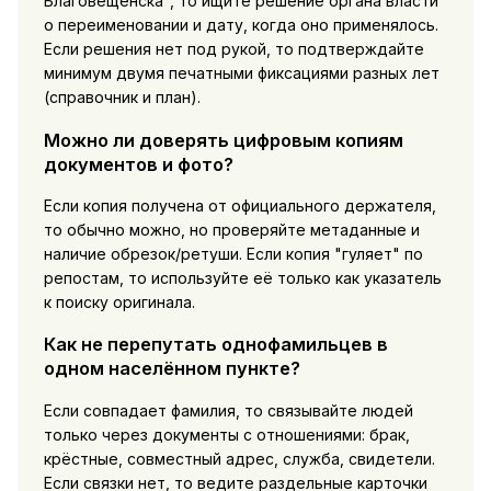
Благовещенска", то ищите решение органа власти
о переименовании и дату, когда оно применялось.
Если решения нет под рукой, то подтверждайте
минимум двумя печатными фиксациями разных лет
(справочник и план).
Можно ли доверять цифровым копиям
документов и фото?
Если копия получена от официального держателя,
то обычно можно, но проверяйте метаданные и
наличие обрезок/ретуши. Если копия "гуляет" по
репостам, то используйте её только как указатель
к поиску оригинала.
Как не перепутать однофамильцев в
одном населённом пункте?
Если совпадает фамилия, то связывайте людей
только через документы с отношениями: брак,
крёстные, совместный адрес, служба, свидетели.
Если связки нет, то ведите раздельные карточки