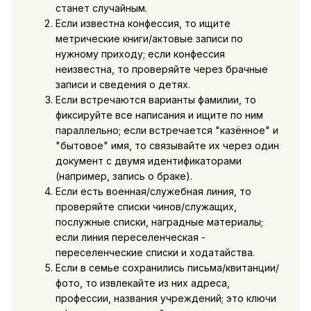
станет случайным.
Если известна конфессия, то ищите
метрические книги/актовые записи по
нужному приходу; если конфессия
неизвестна, то проверяйте через брачные
записи и сведения о детях.
Если встречаются варианты фамилии, то
фиксируйте все написания и ищите по ним
параллельно; если встречается "казённое" и
"бытовое" имя, то связывайте их через один
документ с двумя идентификаторами
(например, запись о браке).
Если есть военная/служебная линия, то
проверяйте списки чинов/служащих,
послужные списки, наградные материалы;
если линия переселенческая -
переселенческие списки и ходатайства.
Если в семье сохранились письма/квитанции/
фото, то извлекайте из них адреса,
профессии, названия учреждений; это ключи