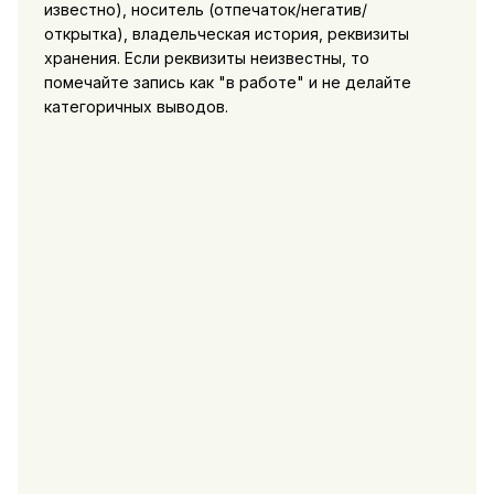
известно), носитель (отпечаток/негатив/
открытка), владельческая история, реквизиты
хранения. Если реквизиты неизвестны, то
помечайте запись как "в работе" и не делайте
категоричных выводов.