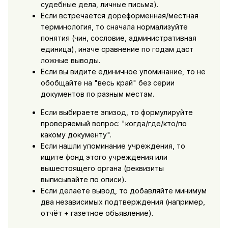
судебные дела, личные письма).
Если встречается дореформенная/местная
терминология, то сначала нормализуйте
понятия (чин, сословие, административная
единица), иначе сравнение по годам даст
ложные выводы.
Если вы видите единичное упоминание, то не
обобщайте на "весь край" без серии
документов по разным местам.
Если выбираете эпизод, то формулируйте
проверяемый вопрос: "когда/где/кто/по
какому документу".
Если нашли упоминание учреждения, то
ищите фонд этого учреждения или
вышестоящего органа (реквизиты
выписывайте по описи).
Если делаете вывод, то добавляйте минимум
два независимых подтверждения (например,
отчёт + газетное объявление).