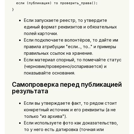
  если (публикация) то проверить_права();

}
Если запускаете реестр, то утвердите
единый формат реквизитов и обязательных
полей карточки.
Если подключаете волонтёров, то дайте им
правила атрибуции "если..., то..." и примеры
правильных ссылок на хранение.
Если материал спорный, то помечайте статус
(черновик/проверено/оспаривается) и
показывайте основания.
Самопроверка перед публикацией
результата
Если вы утверждаете факт, то рядом стоит
конкретный источник и его реквизиты (а не
только "из архива").
Если используете фото как доказательство,
то у него есть датировка (точная или