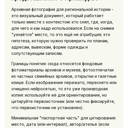
Архивная фотография для региональной истории -
это визуальный документ, который работает
только вместе с контекстом: кто снял, где, когда,
для чего и как кадр использовался. Если на снимке
"узнаётся" место, то это ещё не атрибуция; это
гипотеза, которую нужно проверить по планам,
адресам, вывескам, форме одежды и
сопутствующим записям.
Границы понятия: сюда относятся фондовые
фотоматериалы архивов и музеев, фотоотпечатки
из частных семейных архивов, открытки и газетные
клише. Если изображение пережато, переснято или
очищено нейросетью, то это уже производная
копия: используйте её для ориентирования, но
цитируйте первоисточник (или честно фиксируйте,
что первоисточник не установлен).
Минимальная "паспортная часть" для цитирования:
место, дата (или интервал), автор/ателье (если