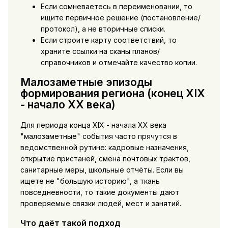
Если сомневаетесь в переименовании, то
ищите первичное решение (постановление/
протокол), а не вторичные списки.
Если строите карту соответствий, то
храните ссылки на сканы планов/
справочников и отмечайте качество копии.
Малозаметные эпизоды
формирования региона (конец XIX
- начало XX века)
Для периода конца XIX - начала XX века
"малозаметные" события часто прячутся в
ведомственной рутине: кадровые назначения,
открытие пристаней, смена почтовых трактов,
санитарные меры, школьные отчёты. Если вы
ищете не "большую историю", а ткань
повседневности, то такие документы дают
проверяемые связки людей, мест и занятий.
Что даёт такой подход